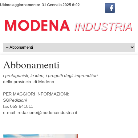
Ultimo aggiornamento: 31 Gennaio 2025 6:02
Abbonamenti
i protagonisti,
le idee,
i progetti
degli imprenditori
della provincia di Modena
PER MAGGIORI INFORMAZIONI:
SGP
edizioni
fax 059 641811
e-mail: redazione@modenaindustria.it