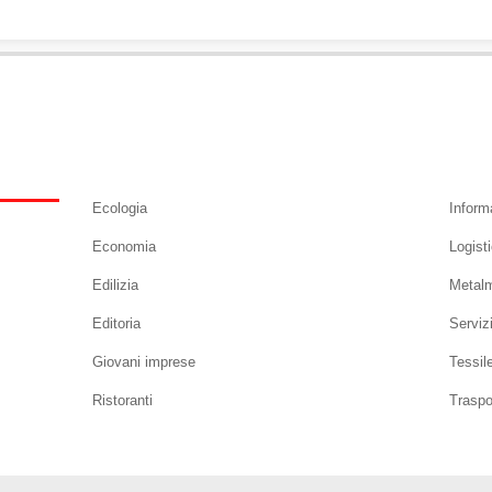
Ecologia
Inform
Economia
Logist
Edilizia
Metal
Editoria
Serviz
Giovani imprese
Tessil
Ristoranti
Traspo