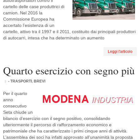
autotrasportatori contro il
cartello delle case produttrici di
camion. Nel 2016 la
Commissione Europea ha
accertato l’esistenza di un
cartello, attivo tra il 1997 e il 2011, costituito dai principali produttori
di autocarri, intesa che ha determinato un aumento
Leggi l'articolo
Quarto esercizio con segno più
- TRASPORTI
,
BREVI
Per il quarto
anno
consecutivo
Seta chiude un
bilancio d’esercizio con il segno positivo, consolidando
ulteriormente il percorso di rafforzamento economico e
patrimoniale che ha caratterizzato i primi cinque anni di attività.
L’assemblea dei soci ha infatti approvato all’unanimità la proposta