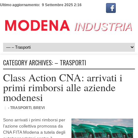
Ultimo aggiornamento: 9 Settembre 2025 2:16
CATEGORY ARCHIVES:
– TRASPORTI
Class Action CNA: arrivati i
primi rimborsi alle aziende
modenesi
- TRASPORTI
,
BREVI
Sono arrivati i primi rimborsi per
l’azione collettiva promossa da
CNA FITA Modena a tutela degli