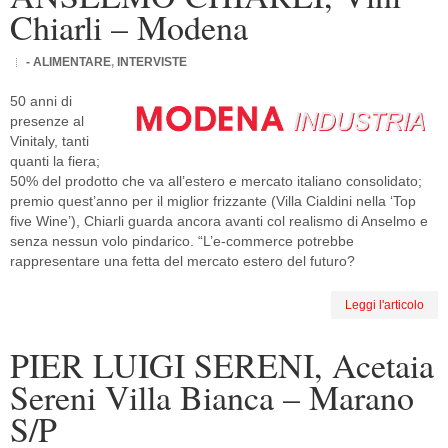
Chiarli – Modena
- ALIMENTARE
,
INTERVISTE
50 anni di
presenze al
Vinitaly, tanti
quanti la fiera;
50% del prodotto che va all’estero e mercato italiano consolidato;
premio quest’anno per il miglior frizzante (Villa Cialdini nella ‘Top
five Wine’), Chiarli guarda ancora avanti col realismo di Anselmo e
senza nessun volo pindarico. “L’e-commerce potrebbe
rappresentare una fetta del mercato estero del futuro?
Leggi l'articolo
PIER LUIGI SERENI, Acetaia
Sereni Villa Bianca – Marano
S/P