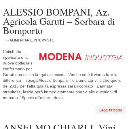
ALESSIO BOMPANI, Az.
Agricola Garuti – Sorbara di
Bomporto
- ALIMENTARE
,
INTERVISTE
L’etichetta
ripensata e la
nuova bottiglia si
confermano per
Garuti una scelta fin qui azzeccata. “Anche se è il vino a fare la
differenza – spiega Alessio Bonpani – e siamo convinti che quello
del 2015 per l’alta qualità espressa sarà ricordato”. L’annata
strepitosa, lascia però immediatamente spazio alle questioni di
mercato: “Specie all’estero, dove
Leggi l'articolo
ANSELMO CHIARLI, Vini