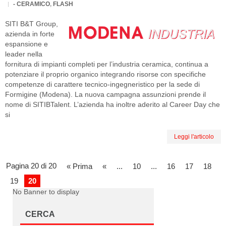
- CERAMICO
,
FLASH
SITI B&T Group,
azienda in forte
espansione e
leader nella
fornitura di impianti completi per l’industria ceramica, continua a
potenziare il proprio organico integrando risorse con specifiche
competenze di carattere tecnico-ingegneristico per la sede di
Formigine (Modena). La nuova campagna assunzioni prende il
nome di SITIBTalent. L’azienda ha inoltre aderito al Career Day che
si
Leggi l'articolo
Pagina 20 di 20
« Prima
«
...
10
...
16
17
18
19
20
No Banner to display
CERCA