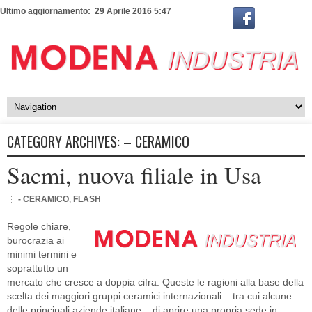
Ultimo aggiornamento: 29 Aprile 2016 5:47
CATEGORY ARCHIVES:
– CERAMICO
Sacmi, nuova filiale in Usa
- CERAMICO
,
FLASH
Regole chiare,
burocrazia ai
minimi termini e
soprattutto un
mercato che cresce a doppia cifra. Queste le ragioni alla base della
scelta dei maggiori gruppi ceramici internazionali – tra cui alcune
delle principali aziende italiane – di aprire una propria sede in