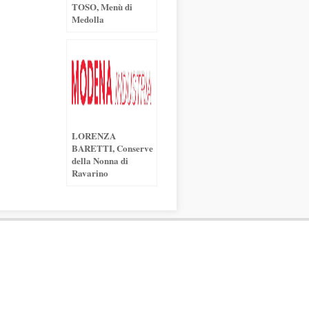
TOSO, Menù di
Medolla
LORENZA
BARETTI, Conserve
della Nonna di
Ravarino