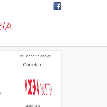
No Banner to display
Correlati
o
ALBERTO