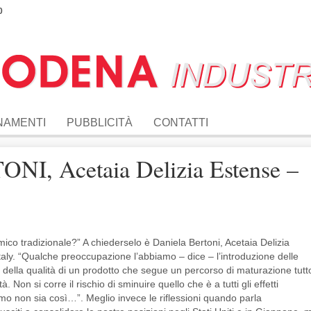
0
NAMENTI
PUBBLICITÀ
CONTATTI
, Acetaia Delizia Estense –
amico tradizionale?” A chiederselo è Daniela Bertoni, Acetaia Delizia
italy. “Qualche preoccupazione l’abbiamo – dice – l’introduzione delle
 della qualità di un prodotto che segue un percorso di maturazione tutt
 Non si corre il rischio di sminuire quello che è a tutti gli effetti
amo non sia così…”. Meglio invece le riflessioni quando parla