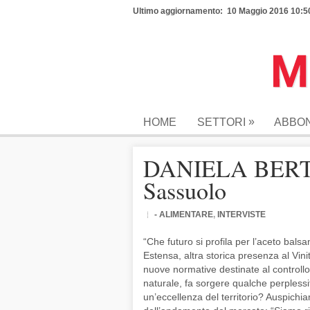
Ultimo aggiornamento: 10 Maggio 2016 10:5
»
HOME
SETTORI
ABBO
DANIELA BERTONI
Sassuolo
- ALIMENTARE
,
INTERVISTE
“Che futuro si profila per l’aceto bals
Estensa, altra storica presenza al Vin
nuove normative destinate al controllo
naturale, fa sorgere qualche perplessità.
un’eccellenza del territorio? Auspichi