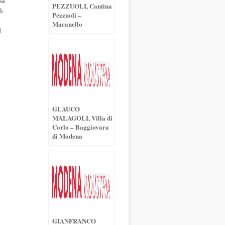
ma
PEZZUOLI, Cantina
%
Pezzuoli –
Maranello
d
GLAUCO
MALAGOLI, Villa di
Corlo – Baggiovara
di Modena
GIANFRANCO