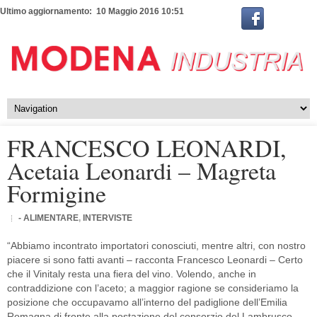
Ultimo aggiornamento: 10 Maggio 2016 10:51
FRANCESCO LEONARDI,
Acetaia Leonardi – Magreta
Formigine
- ALIMENTARE
,
INTERVISTE
“Abbiamo incontrato importatori conosciuti, mentre altri, con nostro
piacere si sono fatti avanti – racconta Francesco Leonardi – Certo
che il Vinitaly resta una fiera del vino. Volendo, anche in
contraddizione con l’aceto; a maggior ragione se consideriamo la
posizione che occupavamo all’interno del padiglione dell’Emilia
Romagna di fronte alla postazione del consorzio del Lambrusco.