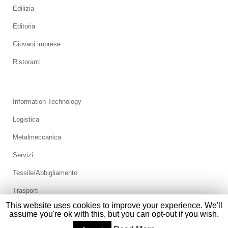
Edilizia
Editoria
Giovani imprese
Ristoranti
Information Technology
Logistica
Metalmeccanica
Servizi
Tessile/Abbigliamento
Trasporti
This website uses cookies to improve your experience. We'll
assume you're ok with this, but you can opt-out if you wish.
© 2017 Modena Industria -
HOME
|
ABBONAMENTI
|
PUBBLICITÀ