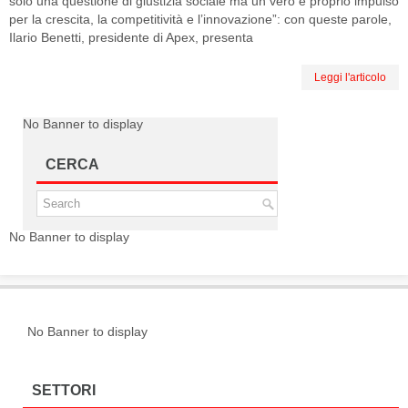
solo una questione di giustizia sociale ma un vero e proprio impulso
per la crescita, la competitività e l’innovazione”: con queste parole,
Ilario Benetti, presidente di Apex, presenta
Leggi l'articolo
No Banner to display
CERCA
No Banner to display
No Banner to display
SETTORI