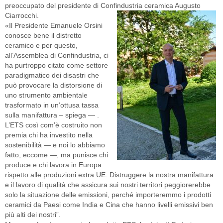
preoccupato del presidente di Confindustria ceramica Augusto
Ciarrocchi.
«Il Presidente Emanuele Orsini
conosce bene il distretto
ceramico e per questo,
all’Assemblea di Confindustria, ci
ha purtroppo citato come settore
paradigmatico dei disastri che
può provocare la distorsione di
uno strumento ambientale
trasformato in un’ottusa tassa
sulla manifattura – spiega — .
L’ETS così com’è costruito non
premia chi ha investito nella
sostenibilità — e noi lo abbiamo
fatto, eccome —, ma punisce chi
produce e chi lavora in Europa
rispetto alle produzioni extra UE. Distruggere la nostra manifattura
e il lavoro di qualità che assicura sui nostri territori peggiorerebbe
solo la situazione delle emissioni, perché importeremmo i prodotti
ceramici da Paesi come India e Cina che hanno livelli emissivi ben
più alti dei nostri”.