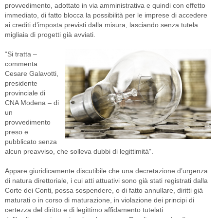
provvedimento, adottato in via amministrativa e quindi con effetto
immediato, di fatto blocca la possibilità per le imprese di accedere
ai crediti d’imposta previsti dalla misura, lasciando senza tutela
migliaia di progetti già avviati.
“Si tratta –
commenta
Cesare Galavotti,
presidente
provinciale di
CNA Modena – di
un
provvedimento
preso e
pubblicato senza
alcun preavviso, che solleva dubbi di legittimità”.
Appare giuridicamente discutibile che una decretazione d’urgenza
di natura direttoriale, i cui atti attuativi sono già stati registrati dalla
Corte dei Conti, possa sospendere, o di fatto annullare, diritti già
maturati o in corso di maturazione, in violazione dei principi di
certezza del diritto e di legittimo affidamento tutelati