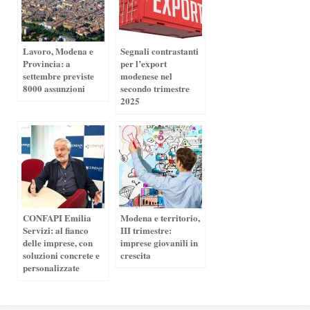
Lavoro, Modena e
Segnali contrastanti
Provincia: a
per l’export
settembre previste
modenese nel
8000 assunzioni
secondo trimestre
2025
CONFAPI Emilia
Modena e territorio,
Servizi: al fianco
III trimestre:
delle imprese, con
imprese giovanili in
soluzioni concrete e
crescita
personalizzate