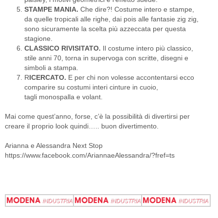
STAMPE MANIA.
Che dire?! Costume intero e stampe,
da quelle tropicali alle righe, dai pois alle fantasie zig zig,
sono sicuramente la scelta più azzeccata per questa
stagione.
CLASSICO RIVISITATO.
Il costume intero più classico,
stile anni 70, torna in supervoga con scritte, disegni e
simboli a stampa.
R
ICERCATO.
E per chi non volesse accontentarsi ecco
comparire su costumi interi cinture in cuoio,
tagli monospalla e volant.
Mai come quest’anno, forse, c’è la possibilità di divertirsi per
creare il proprio look quindi….. buon divertimento.
Arianna e Alessandra Next Stop
https://www.facebook.com/AriannaeAlessandra/?fref=ts