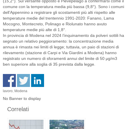
(15,2°). Sul versante opposto è Pievepelago a confermarsi come il
comune con la temperatura media più bassa (9,8°). Sono i comuni
dell’Appennino a registrare gli scostamenti più alti rispetto alle
temperature medie del trentennio 1991-2020: Fanano, Lama
Mocogno, Montecreto, Polinago e Riolunato hanno avuto
temperature medie più alte di 1,8°.
In provincia di Modena nel 2024 l’inquinamento da polveri sottili ha
segnato un relativo peggioramento: la concentrazione media
annua è rimasta nei limiti di legge; tuttavia, un paio di stazioni di
rilevamento (stazione di Carpi e Via Giardini a Modena) hanno
registrato un numero di sforamenti annui del limite di 50 μg/m3
ben superiore alla soglia di 35 prevista dalla legge.
lavoro
,
Modena
No Banner to display
Correlati