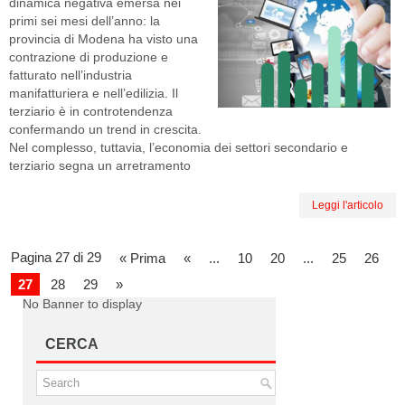
dinamica negativa emersa nei
primi sei mesi dell’anno: la
provincia di Modena ha visto una
contrazione di produzione e
fatturato nell’industria
manifatturiera e nell’edilizia. Il
terziario è in controtendenza
confermando un trend in crescita.
Nel complesso, tuttavia, l’economia dei settori secondario e
terziario segna un arretramento
Leggi l'articolo
Pagina 27 di 29
« Prima
«
...
10
20
...
25
26
27
28
29
»
No Banner to display
CERCA