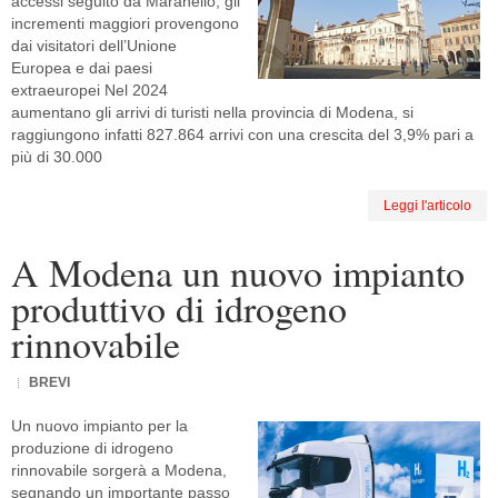
accessi seguito da Maranello, gli
incrementi maggiori provengono
dai visitatori dell’Unione
Europea e dai paesi
extraeuropei Nel 2024
aumentano gli arrivi di turisti nella provincia di Modena, si
raggiungono infatti 827.864 arrivi con una crescita del 3,9% pari a
più di 30.000
Leggi l'articolo
A Modena un nuovo impianto
produttivo di idrogeno
rinnovabile
BREVI
Un nuovo impianto per la
produzione di idrogeno
rinnovabile sorgerà a Modena,
segnando un importante passo