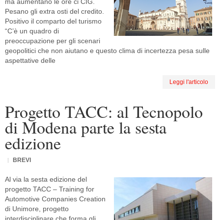
ma aumentano le ore ci CIG.
Pesano gli extra osti del credito.
Positivo il comparto del turismo
“C’è un quadro di
preoccupazione per gli scenari
geopolitici che non aiutano e questo clima di incertezza pesa sulle
aspettative delle
Leggi l'articolo
Progetto TACC: al Tecnopolo
di Modena parte la sesta
edizione
BREVI
Al via la sesta edizione del
progetto TACC – Training for
Automotive Companies Creation
di Unimore, progetto
interdisciplinare che forma gli