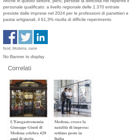
Anche in questo settore, però, persiste la difficoltà nel reperire il
personale qualificato: a livello regionale delle 1.370 entrate
previste dalle imprese nel 2024 per le professioni di panettieri e
pastai artigianali, il 61,3% risulta di difficile reperimento.
food
,
Modena
,
oane
No Banner to display
Correlati
L’Enogastronomia
Modena, cresce la
Giuseppe Giusti di
natalità di impresa:
Modena celebra 420
settimo posto in
anni di storia
Italia