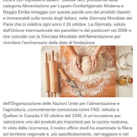
categoria Alimentazione per Lapam-Confartigianato Modena e
Reggio Emilia omaggia con queste parole uno dei prodotti classici
e immancabili sulla tavola degli italiani, nella Giornata Mondiale del
Pane che si celebra ogni anno il 16 ottobre. La Giornata, voluta
dall’Unione internazionale dei panettieri e dei pasticceri nel 2006 e
che coincide con la Giornata Mondiale dell’Alimentazione per
ricordare l’anniversario della data di fondazione
dell’Organizzazione delle Nazioni Unite per l’alimentazione e
l’agricoltura, comunemente conosciuta come FAO, istituita a
Québec in Canada il 16 ottobre del 1945, è un’occasione per
valorizzare uno dei prodotti più importanti per la cucina nostrana.
In vista della ricorrenza, il nostro ufficio studi ha esaminato la filiera
sul territorio regionale e, più specificatamente, nel reggiano e nel