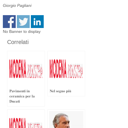
Giorgio Pagliani
No Banner to display
Correlati
Pavimenti in
Nel segno più
ceramica per la
Ducati