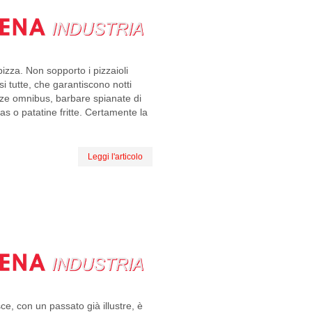
izza. Non sopporto i pizzaioli
si tutte, che garantiscono notti
pizze omnibus, barbare spianate di
s o patatine fritte. Certamente la
Leggi l'articolo
sce, con un passato già illustre, è