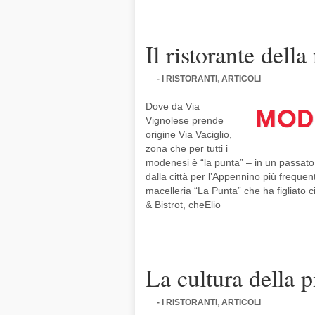
Il ristorante della
- I RISTORANTI
,
ARTICOLI
Dove da Via
Vignolese prende
origine Via Vaciglio,
zona che per tutti i
modenesi è “la punta” – in un passato 
dalla città per l’Appennino più frequent
macelleria “La Punta” che ha figliato c
& Bistrot, cheElio
La cultura della p
- I RISTORANTI
,
ARTICOLI