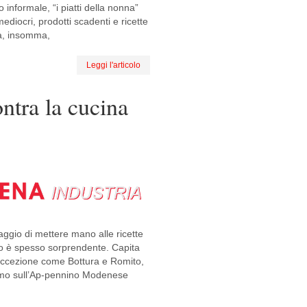
o informale, “i piatti della nonna”
iocri, prodotti scadenti e ricette
ria, insomma,
Leggi l'articolo
ntra la cucina
aggio di mettere mano alle ricette
ltato è spesso sorprendente. Capita
d’eccezione come Bottura e Romito,
smo sull’Ap-pennino Modenese