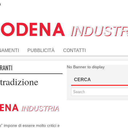
9
NAMENTI
PUBBLICITÀ
CONTATTI
ORANTI
No Banner to display
 tradizione
CERCA
o” impone di essere molto critici e