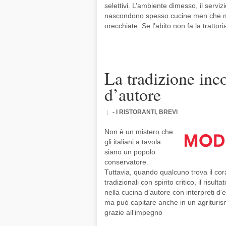
selettivi. L’ambiente dimesso, il servizi
nascondono spesso cucine men che med
orecchiate. Se l’abito non fa la tratto
La tradizione inco
d’autore
- I RISTORANTI
,
BREVI
Non è un mistero che
gli italiani a tavola
siano un popolo
conservatore.
Tuttavia, quando qualcuno trova il cor
tradizionali con spirito critico, il risu
nella cucina d’autore con interpreti 
ma può capitare anche in un agrituri
grazie all’impegno