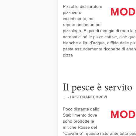
Pizzofilo dichiarato e
pizzovoro
incontinente, mi
reputo anche un po’
pizzologo. E quindi mangio di rado la p
acrobatici né le pizze cattive, cioè qua
bianche e litri d’acqua, diffido delle 
pasta assurdamente ricoperte di anana
pizza
Il pesce è servito
- I RISTORANTI
,
BREVI
Poco distante dallo
Stabilimento dove
sono prodotte le
mitiche Rosse del
“Cavallino”, questo ristorante tutto pe