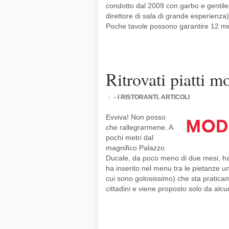
condotto dal 2009 con garbo e genti
direttore di sala di grande esperienza
Poche tavole possono garantire 12 mes
Ritrovati piatti m
- I RISTORANTI
,
ARTICOLI
Evviva! Non posso
che rallegrarmene. A
pochi metri dal
magnifico Palazzo
Ducale, da poco meno di due mesi, ha
ha inserito nel menu tra le pietanze un
cui sono golosissimo) che sta pratica
cittadini e viene proposto solo da alcuni