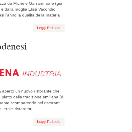
lezza da Michele Garrammone (già
) e dalla moglie Elisa Vacondio.
i l’anno la qualità della materia
Leggi l'articolo
odenesi
 aperto un nuovo ristorante che
 piatto della tradizione emiliana (di
mente scomparendo nei ristoranti
 eroici ristoratori:
Leggi l'articolo