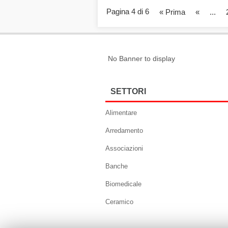
Pagina 4 di 6
« Prima
«
...
No Banner to display
SETTORI
Alimentare
Arredamento
Associazioni
Banche
Biomedicale
Ceramico