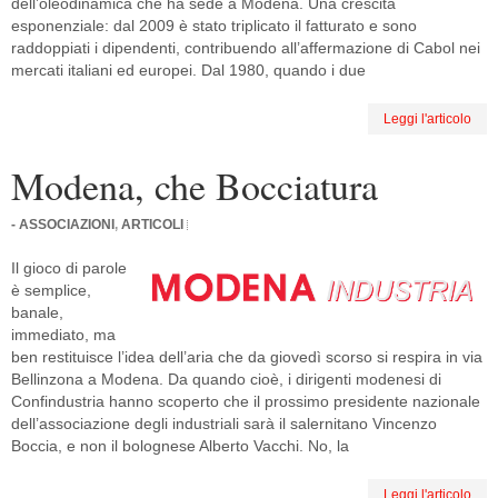
dell’oleodinamica che ha sede a Modena. Una crescita
esponenziale: dal 2009 è stato triplicato il fatturato e sono
raddoppiati i dipendenti, contribuendo all’affermazione di Cabol nei
mercati italiani ed europei. Dal 1980, quando i due
Leggi l'articolo
Modena, che Bocciatura
- ASSOCIAZIONI
,
ARTICOLI
Il gioco di parole
è semplice,
banale,
immediato, ma
ben restituisce l’idea dell’aria che da giovedì scorso si respira in via
Bellinzona a Modena. Da quando cioè, i dirigenti modenesi di
Confindustria hanno scoperto che il prossimo presidente nazionale
dell’associazione degli industriali sarà il salernitano Vincenzo
Boccia, e non il bolognese Alberto Vacchi. No, la
Leggi l'articolo