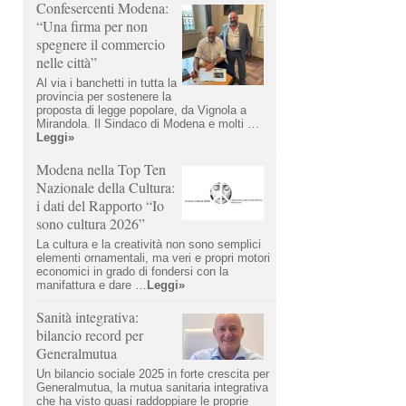
Confesercenti Modena:
“Una firma per non
spegnere il commercio
nelle città”
Al via i banchetti in tutta la
provincia per sostenere la
proposta di legge popolare, da Vignola a
Mirandola. Il Sindaco di Modena e molti …
Leggi»
Modena nella Top Ten
Nazionale della Cultura:
i dati del Rapporto “Io
sono cultura 2026”
La cultura e la creatività non sono semplici
elementi ornamentali, ma veri e propri motori
economici in grado di fondersi con la
manifattura e dare …
Leggi»
Sanità integrativa:
bilancio record per
Generalmutua
Un bilancio sociale 2025 in forte crescita per
Generalmutua, la mutua sanitaria integrativa
che ha visto quasi raddoppiare le proprie