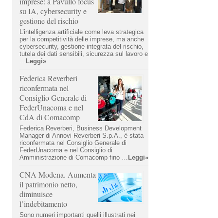
imprese: a Pavullo focus
su IA, cybersecurity e
gestione del rischio
L’intelligenza artificiale come leva strategica
per la competitività delle imprese, ma anche
cybersecurity, gestione integrata del rischio,
tutela dei dati sensibili, sicurezza sul lavoro e
…
Leggi»
Federica Reverberi
riconfermata nel
Consiglio Generale di
FederUnacoma e nel
CdA di Comacomp
Federica Reverberi, Business Development
Manager di Annovi Reverberi S.p.A., è stata
riconfermata nel Consiglio Generale di
FederUnacoma e nel Consiglio di
Amministrazione di Comacomp fino …
Leggi»
CNA Modena. Aumenta
il patrimonio netto,
diminuisce
l’indebitamento
Sono numeri importanti quelli illustrati nei