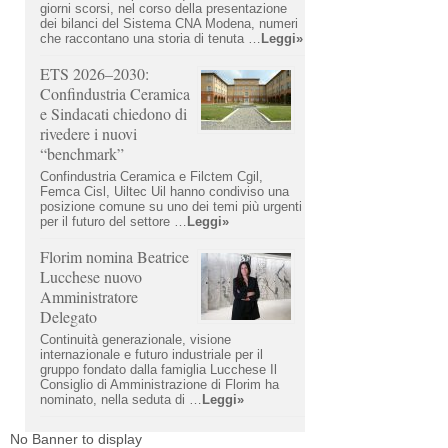
giorni scorsi, nel corso della presentazione
dei bilanci del Sistema CNA Modena, numeri
che raccontano una storia di tenuta …
Leggi»
ETS 2026–2030:
Confindustria Ceramica
e Sindacati chiedono di
rivedere i nuovi
“benchmark”
Confindustria Ceramica e Filctem Cgil,
Femca Cisl, Uiltec Uil hanno condiviso una
posizione comune su uno dei temi più urgenti
per il futuro del settore …
Leggi»
Florim nomina Beatrice
Lucchese nuovo
Amministratore
Delegato
Continuità generazionale, visione
internazionale e futuro industriale per il
gruppo fondato dalla famiglia Lucchese Il
Consiglio di Amministrazione di Florim ha
nominato, nella seduta di …
Leggi»
No Banner to display