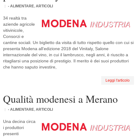
- ALIMENTARE
,
ARTICOLI
34 realtà tra
aziende agricole
vitivinicole,
Consorzi e
cantine sociali. Un biglietto da visita di tutto rispetto quello con cui si
presenta Modena all’edizione 2018 del Vinitaly, Salone
internazionale del vino, in cui il lambrusco, negli anni, è riuscito a
ritagliarsi una posizione di prestigio. Il merito è dei suoi produttori
che hanno saputo investire,
Leggi l'articolo
Qualità modenesi a Merano
- ALIMENTARE
,
ARTICOLI
Una decina circa
i produttori
presenti