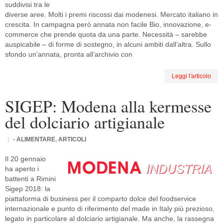
suddivisi tra le
diverse aree. Molti i premi riscossi dai modenesi. Mercato italiano in
crescita. In campagna però annata non facile Bio, innovazione, e-
commerce che prende quota da una parte. Necessità – sarebbe
auspicabile – di forme di sostegno, in alcuni ambiti dall’altra. Sullo
sfondo un’annata, pronta all’archivio con
Leggi l'articolo
SIGEP: Modena alla kermesse
del dolciario artigianale
- ALIMENTARE
,
ARTICOLI
Il 20 gennaio
ha aperto i
battenti a Rimini
Sigep 2018: la
piattaforma di business per il comparto dolce del foodservice
internazionale e punto di riferimento del made in Italy più prezioso,
legato in particolare al dolciario artigianale. Ma anche, la rassegna