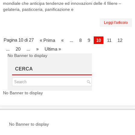
mondiale che anticipa tendenze ed innovazioni delle 4 filiere –
gelateria, pasticceria, panificazione e
Leggi l'articolo
Pagina 10 di 27
« Prima
«
...
8
9
10
11
12
...
20
...
»
Ultima »
No Banner to display
CERCA
No Banner to display
No Banner to display