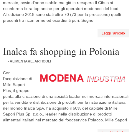
mercato, avvio d’anno stabile ma già in recupero Il Cibus si
riconferma fiera top anche per gli operatori modenesi del food.
All’edizione 2018 sono stati oltre 70 (73 per la precisione) quelli
presenti tra riconferme ed esordienti puri. Segno
Leggi l'articolo
Inalca fa shopping in Polonia
- ALIMENTARE
,
ARTICOLI
Con
l’acquisizione di
Mille Sapori
Plus, il gruppo
punta alla creazione di una società leader nei mercati internazionali
per la vendita e distribuzione di prodotti per la ristorazione italiana
nel mondo Inalca SpA, ha acquisito il 60% del capitale di Mille
Sapori Plus Sp. z.o.o., leader nella distribuzione di prodotti
alimentari italiani nel mercato del foodservice Polacco. Mille Sapori