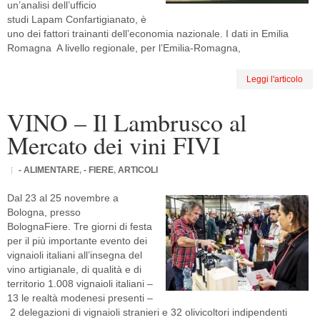
un’analisi dell’ufficio
studi Lapam Confartigianato, è
uno dei fattori trainanti dell’economia nazionale. I dati in Emilia
Romagna A livello regionale, per l’Emilia-Romagna,
Leggi l'articolo
VINO – Il Lambrusco al
Mercato dei vini FIVI
- ALIMENTARE
,
- FIERE
,
ARTICOLI
Dal 23 al 25 novembre a
Bologna, presso
BolognaFiere. Tre giorni di festa
per il più importante evento dei
vignaioli italiani all’insegna del
vino artigianale, di qualità e di
territorio 1.008 vignaioli italiani –
13 le realtà modenesi presenti –
2 delegazioni di vignaioli stranieri e 32 olivicoltori indipendenti