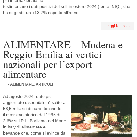
più internazionale: lo
testimoniano i dati positivi del sell-in estero 2024 (fonte: NIQ), che
ha segnato un +13,7% rispetto all’anno
Leggi l'articolo
ALIMENTARE – Modena e
Reggio Emilia ai vertici
nazionali per l’export
alimentare
- ALIMENTARE
,
ARTICOLI
Ad agosto 2024, dato più
aggiornato disponibile, è salito a
56,5 miliardi di euro, toccando
il massimo storico dal 1995 di
2,6% sul PIL. Parliamo del Made
in Italy di alimentare e
bevande che, come si evince da